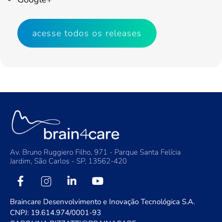
acesse todos os releases
Av. Bruno Ruggiero Filho, 971 - Parque Santa Felícia
Jardim, São Carlos - SP, 13562-420
Braincare Desenvolvimento e Inovação Tecnológica S.A.
CNPJ: 19.614.974/0001-93