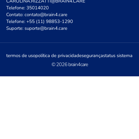
CAROLINA.RIZZATTI@BRAIN4.CARE
Telefone: 35014020
Contato: contato@brain4.care
Telefone: +55 (11) 98853-1290
Suporte: suporte@brain4.care
termos de uso
política de privacidade
segurança
status sistema
© 2026 brain4care