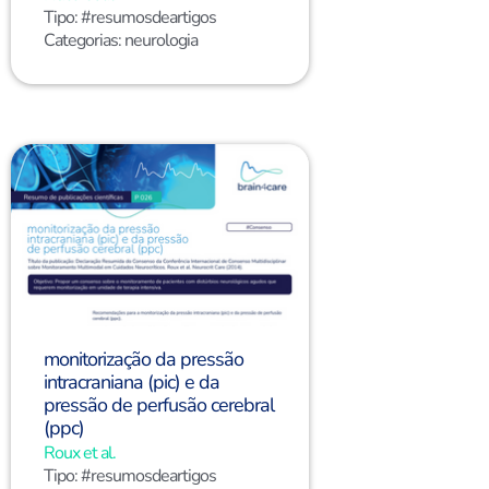
Tipo:
#resumosdeartigos
Categorias:
neurologia
monitorização da pressão
intracraniana (pic) e da
pressão de perfusão cerebral
(ppc)
Roux et al.
Tipo:
#resumosdeartigos