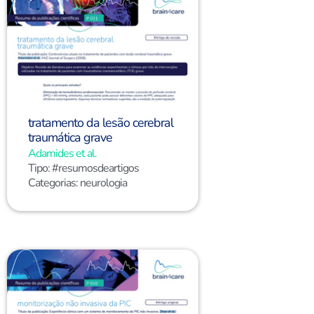
tratamento da lesão cerebral
traumática grave
Adamides et al.
Tipo:
#resumosdeartigos
Categorias:
neurologia