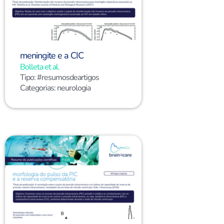
meningite e a CIC
Bolleta et al.
Tipo:
#resumosdeartigos
Categorias:
neurologia