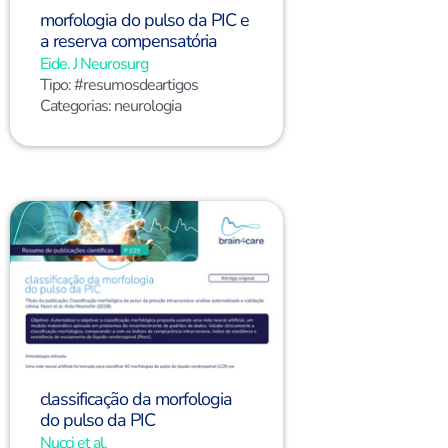
morfologia do pulso da PIC e
a reserva compensatória
Eide. J Neurosurg
Tipo:
#resumosdeartigos
Categorias:
neurologia
classificação da morfologia
do pulso da PIC
Nucci et al.