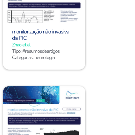
monitorização não invasiva
da PIC
Zhao et al.
Tipo:
#resumosdeartigos
Categorias:
neurologia