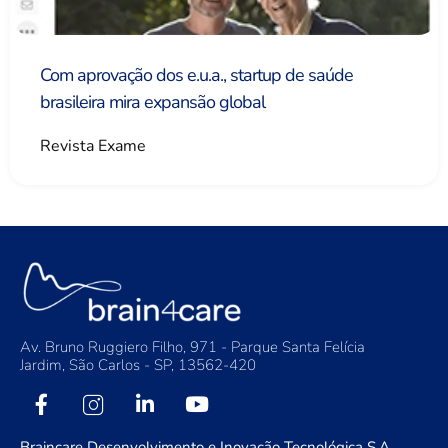
Com aprovação dos e.u.a., startup de saúde
brasileira mira expansão global
Revista Exame
Av. Bruno Ruggiero Filho, 971 - Parque Santa Felícia
Jardim, São Carlos - SP, 13562-420
Braincare Desenvolvimento e Inovação Tecnológica S.A.