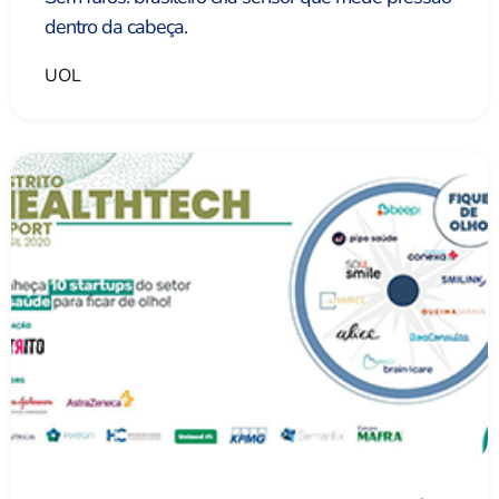
dentro da cabeça.
UOL