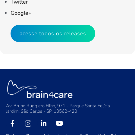
Twitter
Google+
acesse todos os releases
Av. Bruno Ruggiero Filho, 971 - Parque Santa Felícia
Jardim, São Carlos - SP, 13562-420