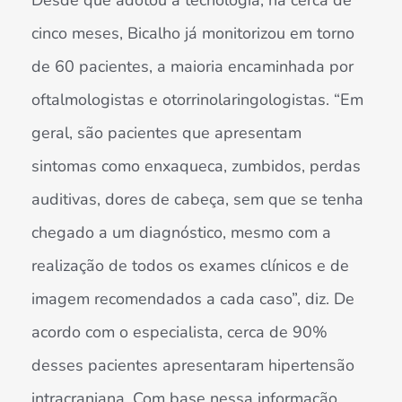
Desde que adotou a tecnologia, há cerca de
cinco meses, Bicalho já monitorizou em torno
de 60 pacientes, a maioria encaminhada por
oftalmologistas e otorrinolaringologistas. “Em
geral, são pacientes que apresentam
sintomas como enxaqueca, zumbidos, perdas
auditivas, dores de cabeça, sem que se tenha
chegado a um diagnóstico, mesmo com a
realização de todos os exames clínicos e de
imagem recomendados a cada caso”, diz. De
acordo com o especialista, cerca de 90%
desses pacientes apresentaram hipertensão
intracraniana. Com base nessa informação,