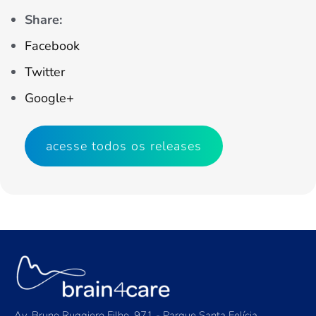
Share:
Facebook
Twitter
Google+
acesse todos os releases
Av. Bruno Ruggiero Filho, 971 - Parque Santa Felícia