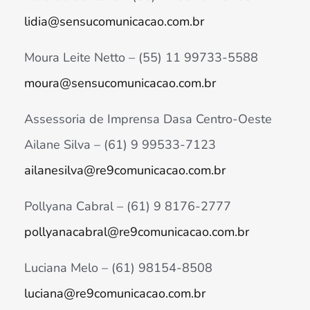
lidia@sensucomunicacao.com.br
Moura Leite Netto – (55) 11 99733-5588
moura@sensucomunicacao.com.br
Assessoria de Imprensa Dasa Centro-Oeste
Ailane Silva – (61) 9 99533-7123
ailanesilva@re9comunicacao.com.br
Pollyana Cabral – (61) 9 8176-2777
pollyanacabral@re9comunicacao.com.br
Luciana Melo – (61) 98154-8508
luciana@re9comunicacao.com.br