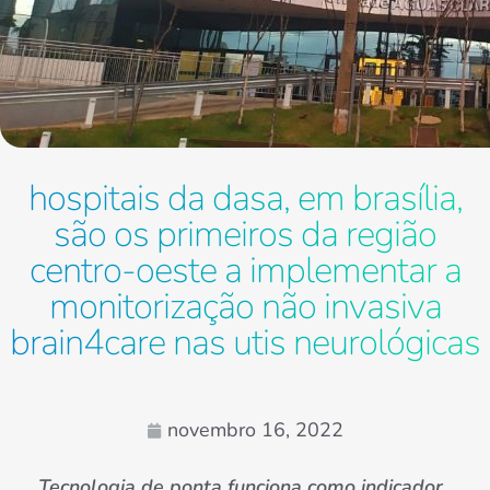
hospitais da dasa, em brasília,
são os primeiros da região
centro-oeste a implementar a
monitorização não invasiva
brain4care nas utis neurológicas
novembro 16, 2022
Tecnologia de ponta funciona como indicador