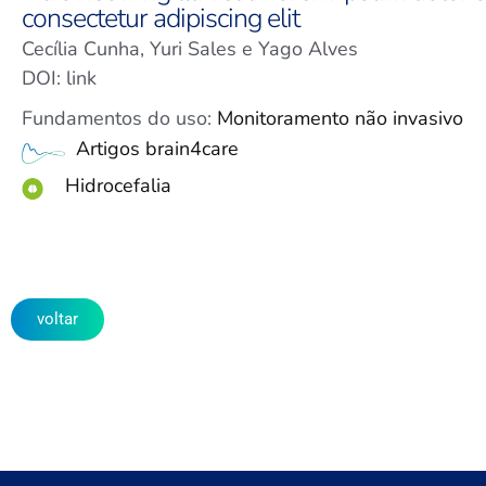
consectetur adipiscing elit
Cecília Cunha, Yuri Sales e Yago Alves
DOI: link
Fundamentos do uso:
Monitoramento não invasivo
Artigos brain4care
Hidrocefalia
voltar