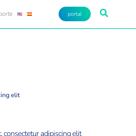
porte
portal
ing elit
 consectetur adipiscing elit