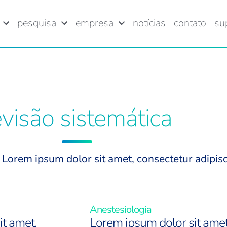
pesquisa
empresa
notícias
contato
su
evisão sistemática
t. Lorem ipsum dolor sit amet, consectetur adipisc
Anestesiologia
it amet,
Lorem ipsum dolor sit amet,