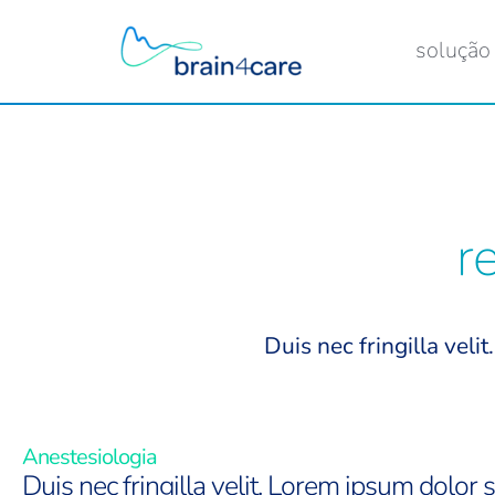
solução
r
Duis nec fringilla veli
Anestesiologia
Duis nec fringilla velit. Lorem ipsum dolor s