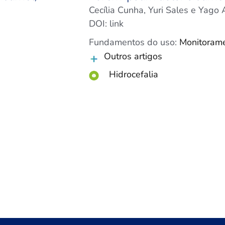
Cecília Cunha, Yuri Sales e Yago 
DOI: link
Fundamentos do uso:
Monitorame
Outros artigos
Hidrocefalia