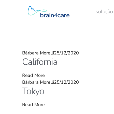
solução
Bárbara Morelli
25/12/2020
California
Read More
Bárbara Morelli
25/12/2020
Tokyo
Read More