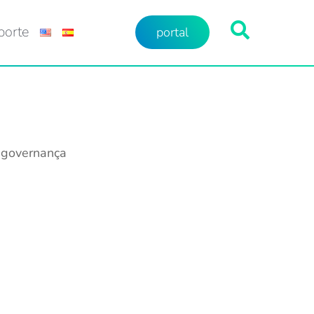
porte
portal
governança