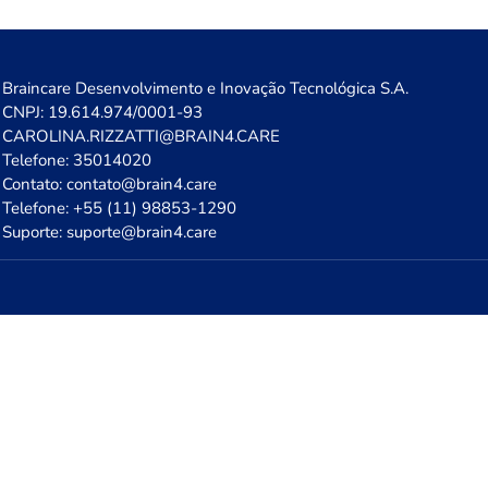
Braincare Desenvolvimento e Inovação Tecnológica S.A.
CNPJ: 19.614.974/0001-93
CAROLINA.RIZZATTI@BRAIN4.CARE
Telefone: 35014020
Contato: contato@brain4.care
Telefone: +55 (11) 98853-1290
Suporte: suporte@brain4.care