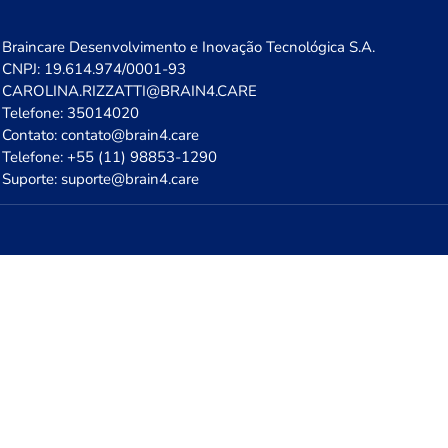
Braincare Desenvolvimento e Inovação Tecnológica S.A.
CNPJ: 19.614.974/0001-93
CAROLINA.RIZZATTI@BRAIN4.CARE
Telefone: 35014020
Contato: contato@brain4.care
Telefone: +55 (11) 98853-1290
Suporte: suporte@brain4.care