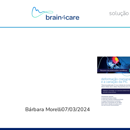
solução
Bárbara Morelli
07/03/2024