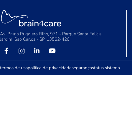
Av. Bruno Ruggiero Filho, 971 - Parque Santa Felícia
Jardim, São Carlos - SP, 13562-420
termos de uso
política de privacidade
segurança
status sistema