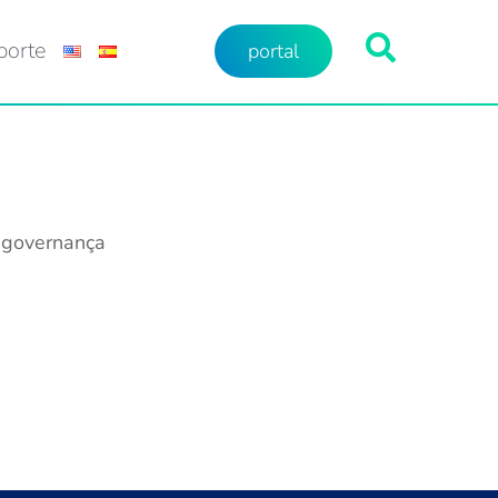
porte
portal
governança