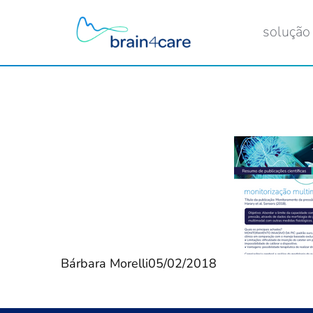
solução
Bárbara Morelli
05/02/2018