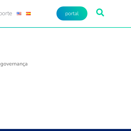
porte
portal
governança