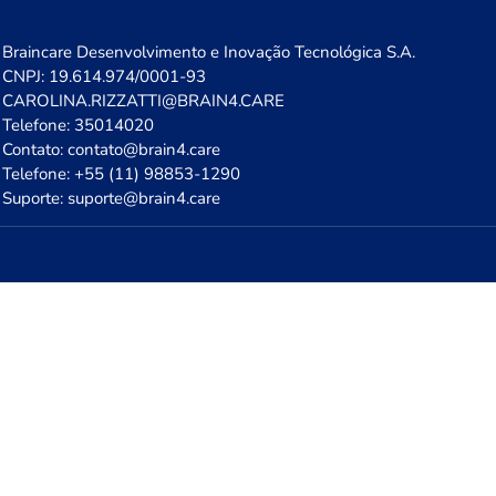
Braincare Desenvolvimento e Inovação Tecnológica S.A.
CNPJ: 19.614.974/0001-93
CAROLINA.RIZZATTI@BRAIN4.CARE
Telefone: 35014020
Contato: contato@brain4.care
Telefone: +55 (11) 98853-1290
Suporte: suporte@brain4.care