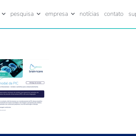
pesquisa
empresa
notícias
contato
su