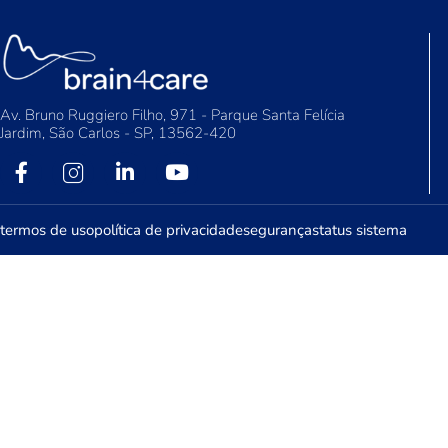
Av. Bruno Ruggiero Filho, 971 - Parque Santa Felícia
Jardim, São Carlos - SP, 13562-420
termos de uso
política de privacidade
segurança
status sistema