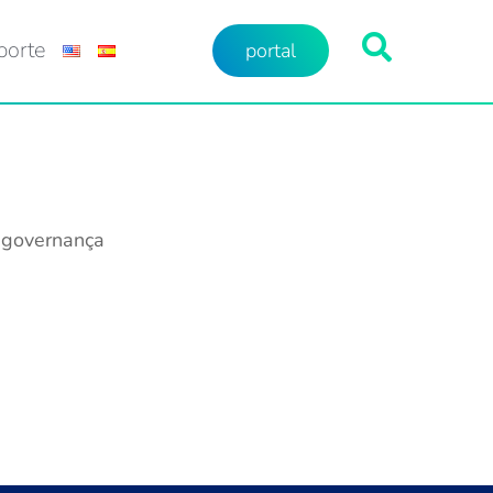
porte
portal
governança