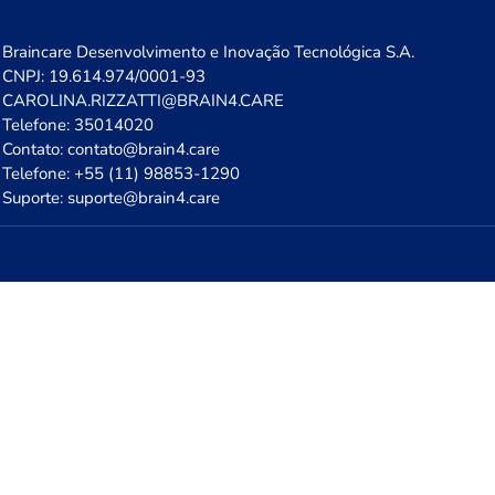
Braincare Desenvolvimento e Inovação Tecnológica S.A.
CNPJ: 19.614.974/0001-93
CAROLINA.RIZZATTI@BRAIN4.CARE
Telefone: 35014020
Contato: contato@brain4.care
Telefone: +55 (11) 98853-1290
Suporte: suporte@brain4.care