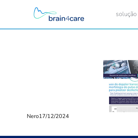
solução
Nero
17/12/2024