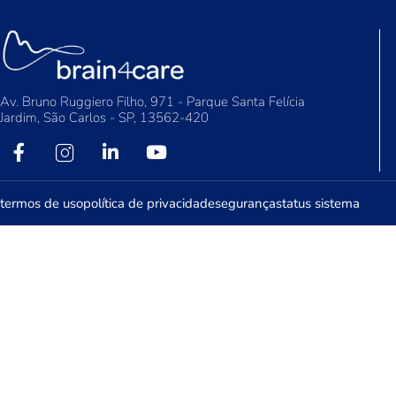
Av. Bruno Ruggiero Filho, 971 - Parque Santa Felícia
Jardim, São Carlos - SP, 13562-420
termos de uso
política de privacidade
segurança
status sistema