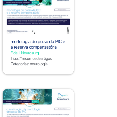
morfologia do pulso da PIC e
a reserva compensatória
Eide. J Neurosurg
Tipo:
#resumosdeartigos
Categorias:
neurologia