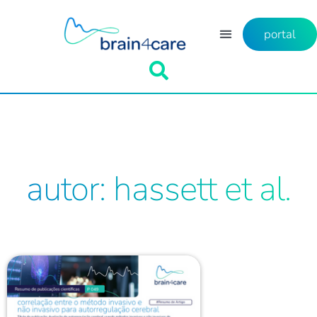
portal
autor: hassett et al.