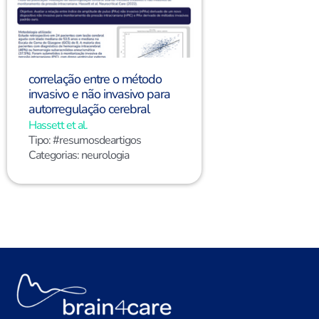
correlação entre o método
invasivo e não invasivo para
autorregulação cerebral
Hassett et al.
Tipo:
#resumosdeartigos
Categorias:
neurologia